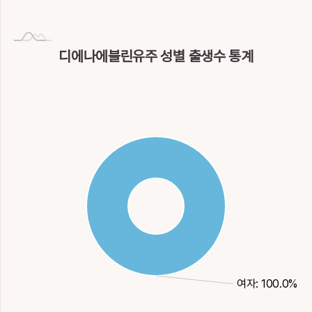
디에나에블린유주 성별 출생수 통계
여자: 100.0%