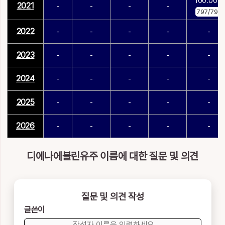
100.00%
2021
-
-
-
-
797/797
2022
-
-
-
-
-
2023
-
-
-
-
-
2024
-
-
-
-
-
2025
-
-
-
-
-
2026
-
-
-
-
-
디에나에블린유주 이름에 대한 질문 및 의견
질문 및 의견 작성
글쓴이