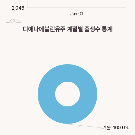
2,046
2021-01-02
Dec 30
Dec 31
Jan 02
Jan 03
Jan 01
디에나에블린유주 계절별 출생수 통계
겨울: 100.0%