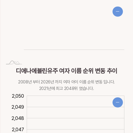
NaN
Invalid date
디에나에블린유주 여자 이름 순위 변동 추이
2008년 부터 2026년 까지 여자 아이 이름 순위 변동 입니다.
2021년에 최고 2048위 였습니다.
044
045
051
2,050
2,049
2,048
2,051
2,047