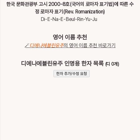
이
한국 문화관광부 고시 2000-8호(국어의 로마자 표기법)에 따른 수
름
정 로마자 표기(Rev. Romanization)
디에나에블린유주
Di-E-Na-E-Beul-Rin-Yu-Ju
영어 이름 추천
🪄
디에나에블린유주
의 영어 이름 추천 바로가기
디에나에블린유주 인명용 한자 목록
(디 0개)
한자 추가/수정 요청