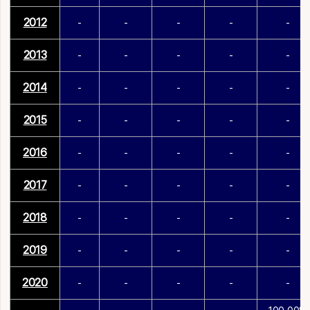
2012
-
-
-
-
-
2013
-
-
-
-
-
2014
-
-
-
-
-
2015
-
-
-
-
-
2016
-
-
-
-
-
2017
-
-
-
-
-
2018
-
-
-
-
-
2019
-
-
-
-
-
2020
-
-
-
-
-