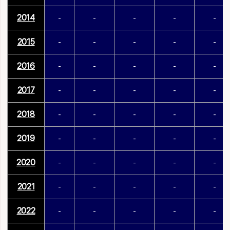
2014
-
-
-
-
-
2015
-
-
-
-
-
2016
-
-
-
-
-
2017
-
-
-
-
-
2018
-
-
-
-
-
2019
-
-
-
-
-
2020
-
-
-
-
-
2021
-
-
-
-
-
2022
-
-
-
-
-