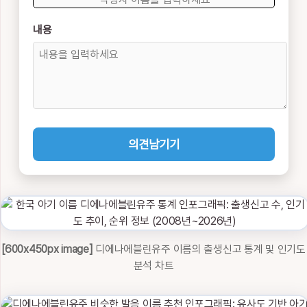
내용
의견남기기
[600x450px image]
디에나에블린유주 이름의 출생신고 통계 및 인기도
분석 차트