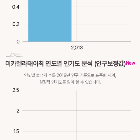
9획
木
10획
木
17획
10획
12획
0.4
貤
貳
貽
迤
邇
0.2
겹칠
둘, 거듭, 버금
끼칠 / 남길
비스듬할
가까울, 가까이할
10획
12획
金
12획
金
9획
土
18획
土
0
鉺
陑
隶
頤
飴
2,013
2,013
갈고리
땅이름
미칠
기를, 어조사, 턱
엿
미카엘라태이최 연도별 인기도 분석 (인구보정값)
14획
8획
8획
水
으로가르킬
14획
水
New
15획
火
연도별 출생자 수를 2019년 인구 기준으로 표준화 시켜,
鴯
李
俐
실질적 인기도를 알아 볼 수 있습니다.
0.5
-1
3
2.5
제비
오얏리(이)
똑똑할
17획
火
7획
木
9획
2
1.5