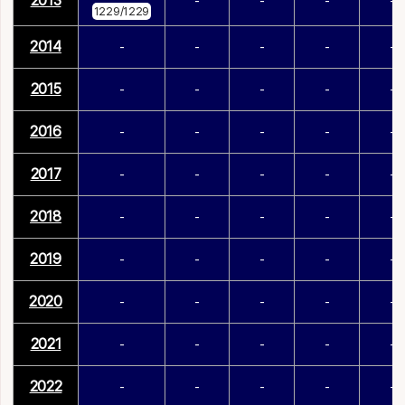
2013
-
-
-
-
1229/1229
2014
-
-
-
-
-
2015
-
-
-
-
-
2016
-
-
-
-
-
2017
-
-
-
-
-
2018
-
-
-
-
-
2019
-
-
-
-
-
2020
-
-
-
-
-
2021
-
-
-
-
-
2022
-
-
-
-
-