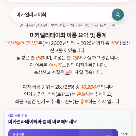
인
하
세
요.
🔎 자동완성 지원 · 초성 혼합 검색 가능 (예: ㄷ윤, 윤ㅈ,ㅅㅇ)
로
관
미카엘라태이최 이름 요약 및 통계
그
심
인
이
"
미카엘라태이최
"은(는) 2008년부터 ~ 2026년까지 총
1명
이 출생
름
신고를 하였습니다.
남성은 총
0명
이며, 여성은 총
1명
이 사용하고 있습니다.
이 이름은
여성적
느낌의 여자이름입니다.
출생신고 계절은
봄
이 제일 많습니다.
여자 이름 순위는 28,726명 중
10,284위
입니다
이
름
인기도 장기 추세(트랜드)는
횡보
하는 추세이고,
검
최근 3년간 인기도 추세(트랜드)는
횡보
하는 추세 입니다.
색
다음 이름 탐색
이
미카엘라태이최와 함께 비교해보세요
름
검
인기 흐름
관심 이름