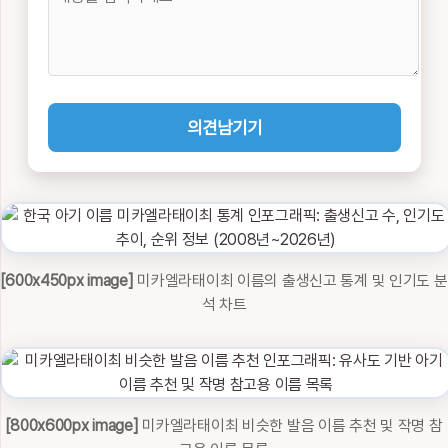
의견남기기
[600x450px image]
미카엘라태이최 이름의 출생신고 통계 및 인기도 분
석 차트
[800x600px image]
미카엘라태이최 비슷한 발음 이름 추천 및 작명 참