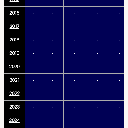
2016
-
-
-
-
-
2017
-
-
-
-
-
2018
-
-
-
-
-
2019
-
-
-
-
-
2020
-
-
-
-
-
2021
-
-
-
-
-
2022
-
-
-
-
-
2023
-
-
-
-
-
2024
-
-
-
-
-