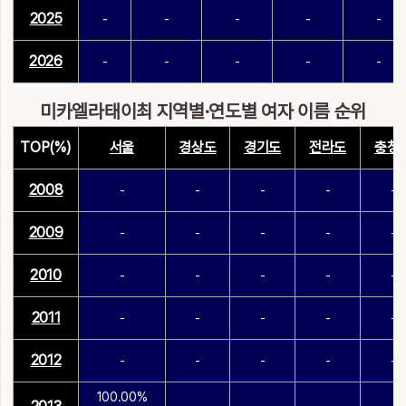
2025
-
-
-
-
-
2026
-
-
-
-
-
미카엘라태이최 지역별·연도별 여자 이름 순위
TOP(%)
서울
경상도
경기도
전라도
충청
2008
-
-
-
-
-
2009
-
-
-
-
-
2010
-
-
-
-
-
2011
-
-
-
-
-
2012
-
-
-
-
-
100.00%