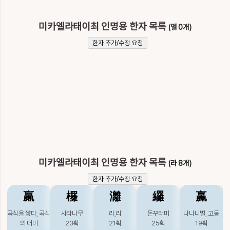
어루 만질
여덟째지지, 아닐
나무끝, 키
문미
물결, 물이 름
10획
金
5획
土
11획
木
13획
木
9획
水
미카엘라태이최 인명용 한자 목록
(엘 0개)
浘
渳
渼
湄
溦
한자 추가/수정 요청
미려혈, 샘밑
물질펀할, 송장목
파문, 물이름
물가
가랑비
10획
욕시킬
12획
水
12획
水
13획
12획
瀰
煝
獼
瑂
眉
치런치런할
불꽃
원숭이
옥돌
눈썹
20획
水
13획
火
20획
水
13획
金
9획
木
米
糜
縻
美
苿
미카엘라태이최 인명용 한자 목록
(라 8개)
쌀, 미터
죽, 문드러질, 소
고삐, 묶을
아름다울
맛, 맛볼
6획
木
비할, 조
17획
木
9획
土
9획
木
한자 추가/수정 요청
17획
木
䊨
欏
灕
纙
蠃
菋
薇
蘪
蘼
謎
곡식을 쌓다, 곡식
사라나무
라,리
돈꾸러미
나나니벌, 고둥
의 더미
오미자
고비, 장미
23획
궁궁이싹
21획
궁궁이
25획
수수께끼
19획