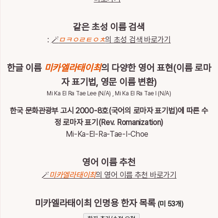
통
계
같은 초성 이름 검색
이
:
🪄
ㅁㅋㅇㄹㅌㅇㅊ
의 초성 검색 바로가기
름
이
야
한글 이름
미카엘라태이최
의 다양한 영어 표현(이름 로마
기
자 표기법, 영문 이름 변환)
Mi Ka El Ra Tae Lee (N/A) , Mi Ka El Ra Tae I (N/A)
특
별
한국 문화관광부 고시 2000-8호(국어의 로마자 표기법)에 따른 수
한
정 로마자 표기(Rev. Romanization)
이
름
Mi-Ka-El-Ra-Tae-I-Choe
영어 이름 추천
최
🪄
미카엘라태이최
의 영어 이름 추천 바로가기
근
검
전
체
색
삭
미카엘라태이최 인명용 한자 목록
(미 53개)
한
제