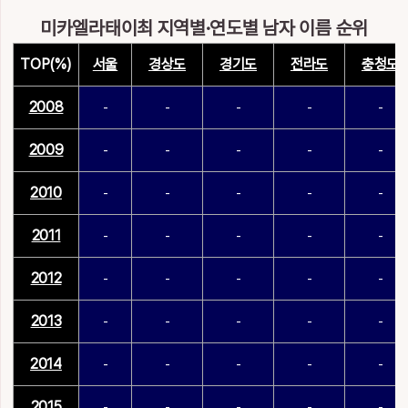
미카엘라태이최 지역별·연도별 남자 이름 순위
TOP(%)
서울
경상도
경기도
전라도
충청도
2008
-
-
-
-
-
2009
-
-
-
-
-
2010
-
-
-
-
-
2011
-
-
-
-
-
2012
-
-
-
-
-
2013
-
-
-
-
-
2014
-
-
-
-
-
2015
-
-
-
-
-