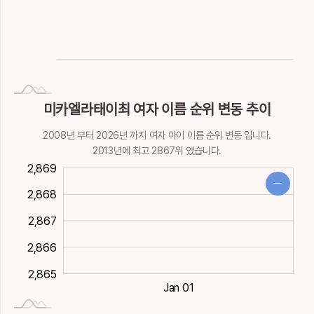
NaN
Invalid date
미카엘라태이최 여자 이름 순위 변동 추이
2008년 부터 2026년 까지 여자 아이 이름 순위 변동 입니다.
2013년에 최고 2867위 였습니다.
864
863
870
2,869
2,868
2,870
2,867
2,866
2,865
2013-01-02
Dec 30
Dec 31
Jan 02
Jan 03
Jan 01