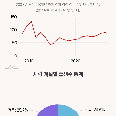
2008년 부터 2026년 까지 여자 아이 이름 순위 변동 입니다.
2014년에 최고 44위 였습니다.
40
20
100
00
-50
150
100
50
50
0
2027-01-01
2000
2030
1980
1990
2010
2020
사랑 계절별 출생수 통계
봄: 24.8%
겨울: 25.7%