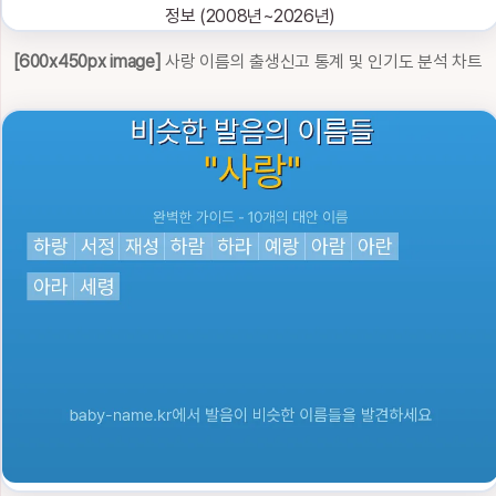
[600x450px image]
사랑 이름의 출생신고 통계 및 인기도 분석 차트