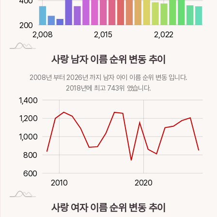
400
200
2,020
2,026
2,014
2,008
2,015
2,022
2,008
사랑 남자 이름 순위 변동 추이
2008년 부터 2026년 까지 남자 아이 이름 순위 변동 입니다.
2018년에 최고 743위 였습니다.
00
00
600
00
00
1,400
1,200
1,000
1,200
800
600
2027-01-01
2000
2030
1980
1990
2010
2020
사랑 여자 이름 순위 변동 추이