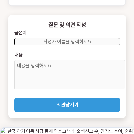
질문 및 의견 작성
글쓴이
내용
의견남기기