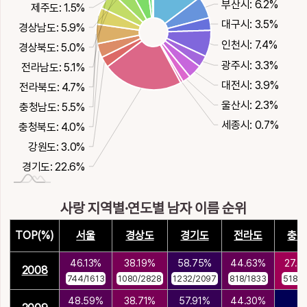
부산시: 6.2%
제주도: 1.5%
대구시: 3.5%
경상남도: 5.9%
인천시: 7.4%
경상북도: 5.0%
광주시: 3.3%
전라남도: 5.1%
대전시: 3.9%
전라북도: 4.7%
울산시: 2.3%
충청남도: 5.5%
세종시: 0.7%
충청북도: 4.0%
강원도: 3.0%
경기도: 22.6%
사랑 지역별·연도별 남자 이름 순위
TOP(%)
서울
경상도
경기도
전라도
충청
46.13%
38.19%
58.75%
44.63%
27.
2008
744/1613
1080/2828
1232/2097
818/1833
518/1
48.59%
38.71%
57.91%
44.30%