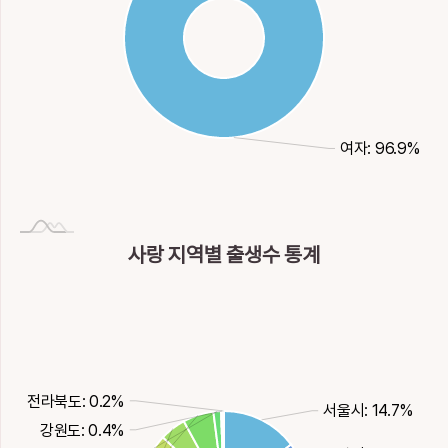
여자: 96.9%
사랑 지역별 출생수 통계
전라북도: 0.2%
서울시: 14.7%
강원도: 0.4%