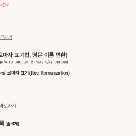
보세요
바로가기
로마자 표기법, 영문 이름 변환)
(N/A) I Bi Deu , Sol Ro (N/A) (N/A) I Bee Deu
마자 표기(Rev. Romanization)
u
 바로가기
목록
(솔 6개)