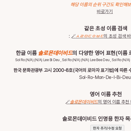
해당 이름의 순위 구간도 확인해
바로가기
같은 초성 이름 검색
:
🪄
ㅅㄹㅁㄷㅇㅂㄷ
의 초성 검색 
한글 이름
솔로몬데이비드
의 다양한 영어 표현(이름 
Sol Ro (N/A) (N/A) Lee Bi Deu , Sol Ro (N/A) (N/A) Lee Bee Deu , Sol Ro (N/A) 
한국 문화관광부 고시 2000-8호(국어의 로마자 표기법)에 따른 수정 로
Sol-Ro-Mon-De-I-Bi-De
영어 이름 추천
🪄
솔로몬데이비드
의 영어 이름 추천
솔로몬데이비드 인명용 한자 
한자 추가/수정 요청