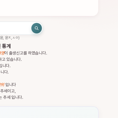
ㄷ윤, 윤ㅈ,ㅅㅇ)
 통계
1명
이 출생신고를 하였습니다.
하고 있습니다.
입니다.
습니다.
2위
입니다
 추세이고,
는 추세 입니다.