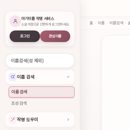
아기이름 작명 서비스
홈
›
이름
›
이름검색
›
소셜 계정으로 간편하게 로그인하세요.
로그인
관심이름
이름 검색
이름 검색
초성 검색
작명 도우미