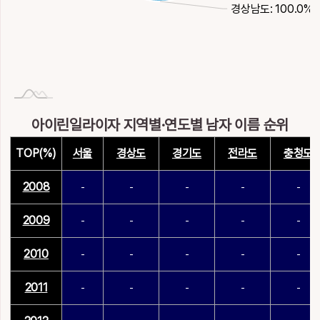
경상남도: 100.0%
아이린일라이자 지역별·연도별 남자 이름 순위
TOP(%)
서울
경상도
경기도
전라도
충청도
2008
-
-
-
-
-
2009
-
-
-
-
-
2010
-
-
-
-
-
2011
-
-
-
-
-