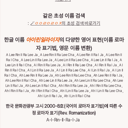
통
계
같은 초성 이름 검색
이
:
🪄
ㅇㅇㄹㅇㄹㅇㅈ
의 초성 검색 바로가기
름
이
야
한글 이름
아이린일라이자
의 다양한 영어 표현(이름 로마
기
자 표기법, 영문 이름 변환)
A Lee Rin Il Ra Lee Ja , A Lee Rin Il Ra Lee Cha , A Lee Rin Il Ra I Ja , A Lee Rin Il
특
Ra I Cha , A Lee Lin Il Ra Lee Ja , A Lee Lin Il Ra Lee Cha , A Lee Lin Il Ra I Ja , A
별
Lee Lin Il Ra I Cha , A I Rin Il Ra Lee Ja , A I Rin Il Ra Lee Cha , A I Rin Il Ra I Ja , A I
한
Rin Il Ra I Cha , A I Lin Il Ra Lee Ja , A I Lin Il Ra Lee Cha , A I Lin Il Ra I Ja , A I Lin Il
이
Ra I Cha , Ah Lee Rin Il Ra Lee Ja , Ah Lee Rin Il Ra Lee Cha , Ah Lee Rin Il Ra I Ja ,
름
Ah Lee Rin Il Ra I Cha , Ah Lee Lin Il Ra Lee Ja , Ah Lee Lin Il Ra Lee Cha , Ah Lee
Lin Il Ra I Ja , Ah Lee Lin Il Ra I Cha , Ah I Rin Il Ra Lee Ja , Ah I Rin Il Ra Lee Cha ,
Ah I Rin Il Ra I Ja , Ah I Rin Il Ra I Cha , Ah I Lin Il Ra Lee Ja , Ah I Lin Il Ra Lee Cha ,
Ah I Lin Il Ra I Ja , Ah I Lin Il Ra I Cha
최
근
한국 문화관광부 고시 2000-8호(국어의 로마자 표기법)에 따른 수
검
전
정 로마자 표기(Rev. Romanization)
체
색
삭
A-I-Rin-Il-Ra-I-Ja
한
제