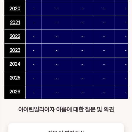
2020
-
-
-
-
-
2021
-
-
-
-
-
2022
-
-
-
-
-
2023
-
-
-
-
-
2024
-
-
-
-
-
2025
-
-
-
-
-
2026
-
-
-
-
-
아이린일라이자 이름에 대한 질문 및 의견