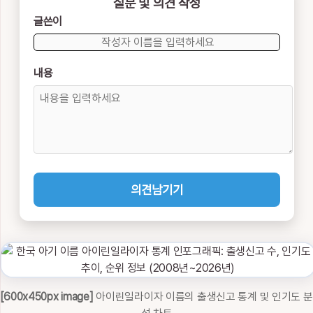
질문 및 의견 작성
글쓴이
내용
의견남기기
[600x450px image]
아이린일라이자 이름의 출생신고 통계 및 인기도 분