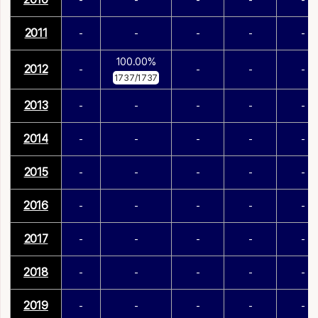
2011
-
-
-
-
-
100.00%
2012
-
-
-
-
1737/1737
2013
-
-
-
-
-
2014
-
-
-
-
-
2015
-
-
-
-
-
2016
-
-
-
-
-
2017
-
-
-
-
-
2018
-
-
-
-
-
2019
-
-
-
-
-