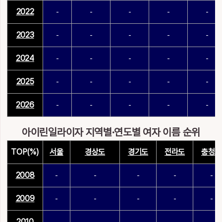
2022
-
-
-
-
-
2023
-
-
-
-
-
2024
-
-
-
-
-
2025
-
-
-
-
-
2026
-
-
-
-
-
아이린일라이자 지역별·연도별 여자 이름 순위
TOP(%)
서울
경상도
경기도
전라도
충청도
2008
-
-
-
-
-
2009
-
-
-
-
-
2010
-
-
-
-
-