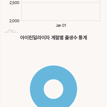
2,500
2,500
2,000
2012-01-02
Dec 30
Dec 31
Jan 02
Jan 03
Jan 01
아이린일라이자 계절별 출생수 통계