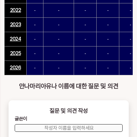
2022
-
-
-
-
-
2023
-
-
-
-
-
2024
-
-
-
-
-
2025
-
-
-
-
-
2026
-
-
-
-
-
안나마리아유나 이름에 대한 질문 및 의견
질문 및 의견 작성
글쓴이