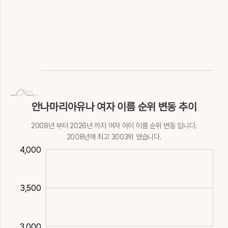
NaN
Invalid date
안나마리아유나 여자 이름 순위 변동 추이
2008년 부터 2026년 까지 여자 아이 이름 순위 변동 입니다.
2008년에 최고 3003위 였습니다.
600
800
200
000
500
500
4,000
3,500
3,500
3,000