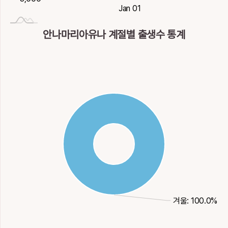
2008-01-02
Dec 30
Dec 31
Jan 02
Jan 03
Jan 01
안나마리아유나 계절별 출생수 통계
겨울: 100.0%