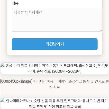
내용
의견남기기
[600x450px image]
안나마리아유나 이름의 출생신고 통계 및 인기도 분
석 차트