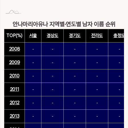
안나마리아유나 지역별·연도별 남자 이름 순위
TOP(%)
서울
경상도
경기도
전라도
충청도
2008
-
-
-
-
-
2009
-
-
-
-
-
2010
-
-
-
-
-
2011
-
-
-
-
-
2012
-
-
-
-
-
2013
-
-
-
-
-