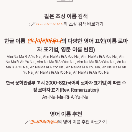
통
계
같은 초성 이름 검색
이
:
🪄
ㅇㄴㅁㄹㅇㅇㄴ
의 초성 검색 바로가기
름
이
야
한글 이름
안나마리아유나
의 다양한 영어 표현(이름 로마
기
자 표기법, 영문 이름 변환)
Ahn Na Ma Ri A Yu Na , Ahn Na Ma Ri A Yoo Na , Ahn Na Ma Ri A You Na , Ahn
특
Na Ma Ri Ah Yu Na , Ahn Na Ma Ri Ah Yoo Na , Ahn Na Ma Ri Ah You Na , An Na
별
Ma Ri A Yu Na , An Na Ma Ri A Yoo Na , An Na Ma Ri A You Na , An Na Ma Ri Ah
한
Yu Na , An Na Ma Ri Ah Yoo Na , An Na Ma Ri Ah You Na
이
름
한국 문화관광부 고시 2000-8호(국어의 로마자 표기법)에 따른 수
정 로마자 표기(Rev. Romanization)
An-Na-Ma-Ri-A-Yu-Na
최
근
검
영어 이름 추천
전
체
색
🪄
안나마리아유나
의 영어 이름 추천 바로가기
삭
한
제