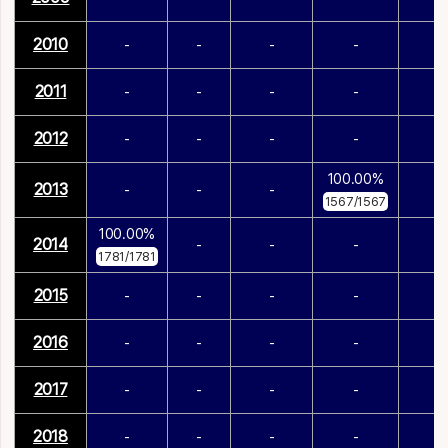
2010
-
-
-
-
-
2011
-
-
-
-
-
2012
-
-
-
-
-
100.00%
2013
-
-
-
-
1567/1567
100.00%
2014
-
-
-
-
1781/1781
2015
-
-
-
-
-
2016
-
-
-
-
-
2017
-
-
-
-
-
2018
-
-
-
-
-