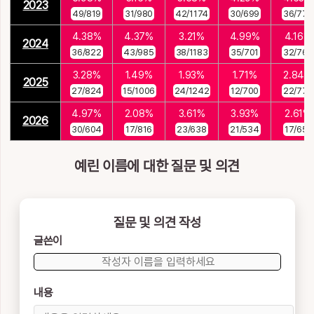
2023
49/819
31/980
42/1174
30/699
36/778
4.38%
4.37%
3.21%
4.99%
4.16%
2024
36/822
43/985
38/1183
35/701
32/769
3.28%
1.49%
1.93%
1.71%
2.84%
2025
27/824
15/1006
24/1242
12/700
22/775
4.97%
2.08%
3.61%
3.93%
2.61%
2026
30/604
17/816
23/638
21/534
17/651
예린 이름에 대한 질문 및 의견
질문 및 의견 작성
글쓴이
내용