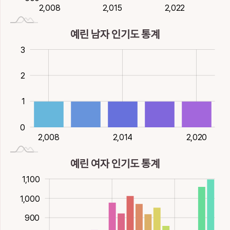
2,020
2,026
2,014
2,008
2,015
2,022
2,008
예린 남자 인기도 통계
0.5
0.5
-1
-2
4
3
2
2
1
0
2,008
2,014
2,020
2,008
예린 여자 인기도 통계
200
00
00
1,100
1,000
1,000
900