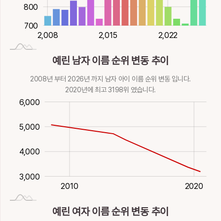
800
700
2,020
2,026
2,014
2,008
2,015
2,026
2,022
예린 남자 이름 순위 변동 추이
2008년 부터 2026년 까지 남자 아이 이름 순위 변동 입니다.
2020년에 최고 3198위 였습니다.
000
500
500
000
000
6,000
5,000
5,000
4,000
3,000
2021-01-01
2000
2030
1990
1980
1995
2010
2020
예린 여자 이름 순위 변동 추이