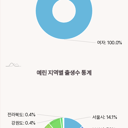
여자: 100.0%
예린 지역별 출생수 통계
전라북도: 0.4%
서울시: 14.1%
강원도: 0.4%