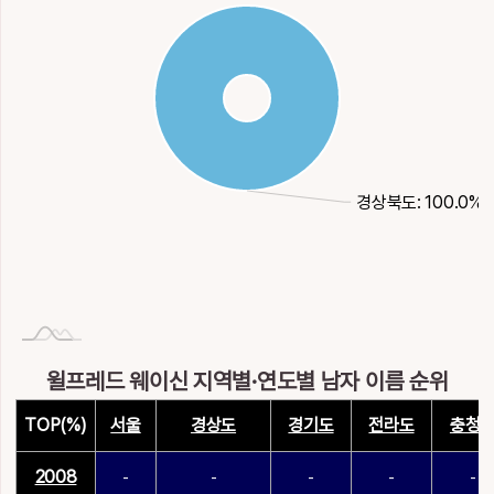
경상북도: 100.0%
윌프레드 웨이신 지역별·연도별 남자 이름 순위
TOP(%)
서울
경상도
경기도
전라도
충청
2008
-
-
-
-
-