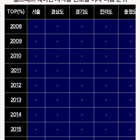
TOP(%)
서울
경상도
경기도
전라도
충청도
2008
-
-
-
-
-
2009
-
-
-
-
-
2010
-
-
-
-
-
2011
-
-
-
-
-
2012
-
-
-
-
-
2013
-
-
-
-
-
2014
-
-
-
-
-
2015
-
-
-
-
-