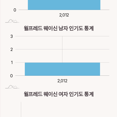
0
2,012
2,012
윌프레드 웨이신 남자 인기도 통계
0.5
0.5
-1
-2
4
3
2
2
1
0
2,012
2,012
윌프레드 웨이신 여자 인기도 통계