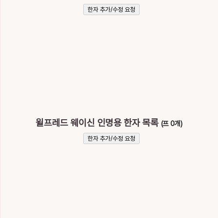
이
한자 추가/수정 요청
름
윌프레드 웨이신
윌프레드 웨이신 인명용 한자 목록
(프 0개)
한자 추가/수정 요청