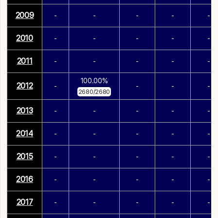
2009
-
-
-
-
-
2010
-
-
-
-
-
2011
-
-
-
-
-
100.00%
2012
-
-
-
-
2680/2680
2013
-
-
-
-
-
2014
-
-
-
-
-
2015
-
-
-
-
-
2016
-
-
-
-
-
2017
-
-
-
-
-