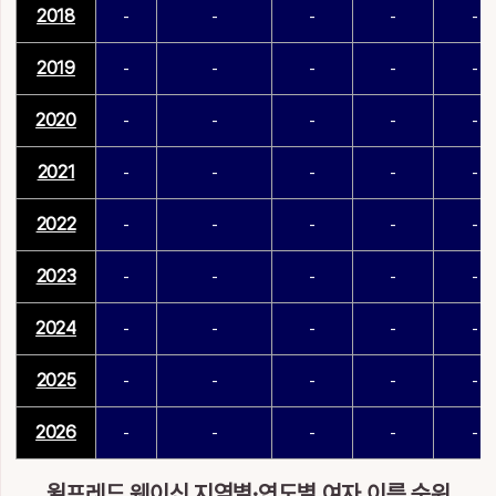
2018
-
-
-
-
-
2019
-
-
-
-
-
2020
-
-
-
-
-
2021
-
-
-
-
-
2022
-
-
-
-
-
2023
-
-
-
-
-
2024
-
-
-
-
-
2025
-
-
-
-
-
2026
-
-
-
-
-
윌프레드 웨이신 지역별·연도별 여자 이름 순위