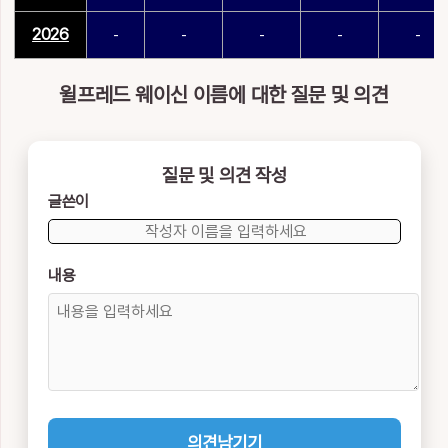
2026
-
-
-
-
-
윌프레드 웨이신 이름에 대한 질문 및 의견
질문 및 의견 작성
글쓴이
내용
의견남기기