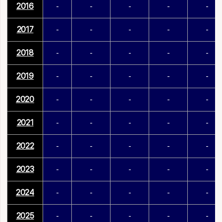
2016
-
-
-
-
-
2017
-
-
-
-
-
2018
-
-
-
-
-
2019
-
-
-
-
-
2020
-
-
-
-
-
2021
-
-
-
-
-
2022
-
-
-
-
-
2023
-
-
-
-
-
2024
-
-
-
-
-
2025
-
-
-
-
-