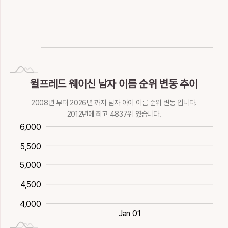
NaN
L
윌프레드 웨이신 남자 이름 순위 변동 추이
2008년 부터 2026년 까지 남자 아이 이름 순위 변동 입니다.
2012년에 최고 4837위 였습니다.
600
000
500
500
6,000
5,500
5,500
5,000
4,500
4,000
2012-01-02
Dec 30
Dec 31
Jan 02
Jan 03
Jan 01