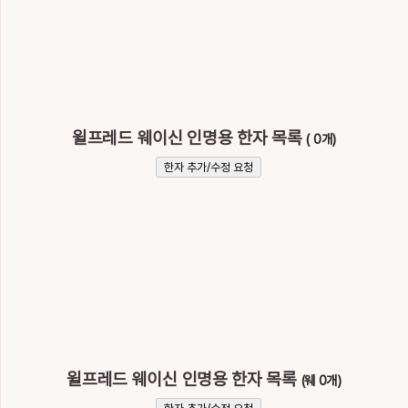
윌프레드 웨이신 인명용 한자 목록
( 0개)
한자 추가/수정 요청
윌프레드 웨이신 인명용 한자 목록
(웨 0개)