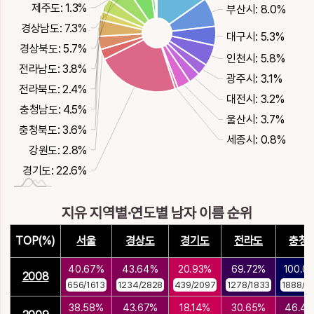
제주도: 1.3%
부산시: 8.0%
경상남도: 7.3%
대구시: 5.3%
경상북도: 5.7%
인천시: 5.8%
전라남도: 3.8%
광주시: 3.1%
전라북도: 2.4%
대전시: 3.2%
충청남도: 4.5%
울산시: 3.7%
충청북도: 3.6%
세종시: 0.8%
강원도: 2.8%
경기도: 22.6%
지유 지역별·연도별 남자 이름 순위
TOP(%)
서울
경상도
경기도
전라도
충청
40.67%
43.64%
20.93%
69.72%
100.0
2008
656/1613
1234/2828
439/2097
1278/1833
1888/1
38.58%
43.67%
18.14%
30.65%
46.4