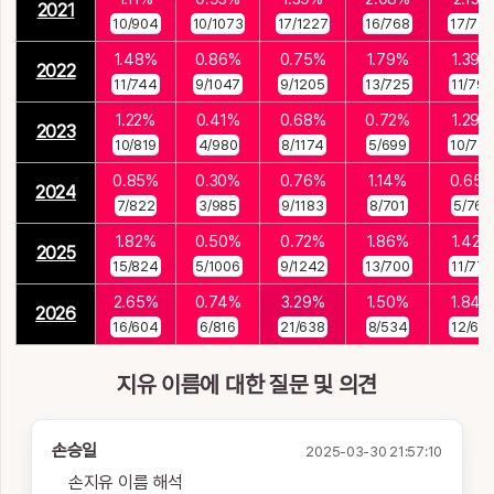
2021
10/904
10/1073
17/1227
16/768
17/79
1.48%
0.86%
0.75%
1.79%
1.39%
2022
11/744
9/1047
9/1205
13/725
11/79
1.22%
0.41%
0.68%
0.72%
1.29%
2023
10/819
4/980
8/1174
5/699
10/77
0.85%
0.30%
0.76%
1.14%
0.65
2024
7/822
3/985
9/1183
8/701
5/769
1.82%
0.50%
0.72%
1.86%
1.42%
2025
15/824
5/1006
9/1242
13/700
11/775
2.65%
0.74%
3.29%
1.50%
1.84%
2026
16/604
6/816
21/638
8/534
12/651
지유 이름에 대한 질문 및 의견
손승일
2025-03-30 21:57:10
손지유 이름 해석