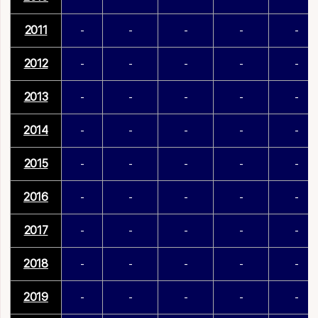
2011
-
-
-
-
-
2012
-
-
-
-
-
2013
-
-
-
-
-
2014
-
-
-
-
-
2015
-
-
-
-
-
2016
-
-
-
-
-
2017
-
-
-
-
-
2018
-
-
-
-
-
2019
-
-
-
-
-