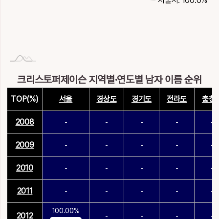
서울시: 100.0%
크리스토퍼제이슨 지역별·연도별 남자 이름 순위
TOP(%)
서울
경상도
경기도
전라도
충청
2008
-
-
-
-
-
2009
-
-
-
-
-
2010
-
-
-
-
-
2011
-
-
-
-
-
100.00%
2012
-
-
-
-