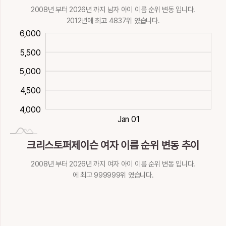
2008년 부터 2026년 까지 남자 아이 이름 순위 변동 입니다.
2012년에 최고 4837위 였습니다.
600
000
500
500
6,000
5,500
5,500
5,000
4,500
4,000
2012-01-02
Dec 30
Dec 31
Jan 02
Jan 03
Jan 01
크리스토퍼제이슨 여자 이름 순위 변동 추이
2008년 부터 2026년 까지 여자 아이 이름 순위 변동 입니다.
에 최고 999999위 였습니다.