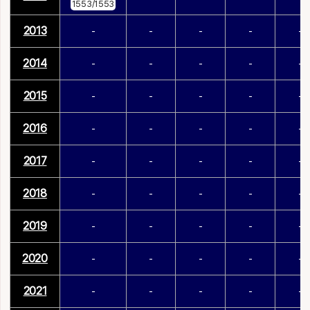
1553/1553
2013
-
-
-
-
-
2014
-
-
-
-
-
2015
-
-
-
-
-
2016
-
-
-
-
-
2017
-
-
-
-
-
2018
-
-
-
-
-
2019
-
-
-
-
-
2020
-
-
-
-
-
2021
-
-
-
-
-