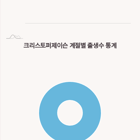
NaN
Invalid date
크리스토퍼제이슨 계절별 출생수 통계