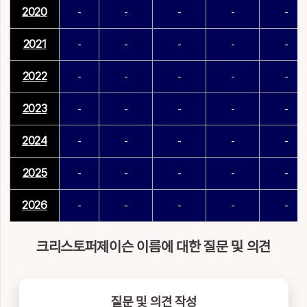
2020
-
-
-
-
-
2021
-
-
-
-
-
2022
-
-
-
-
-
2023
-
-
-
-
-
2024
-
-
-
-
-
2025
-
-
-
-
-
2026
-
-
-
-
-
크리스토퍼제이슨 이름에 대한 질문 및 의견
질문 및 의견 작성