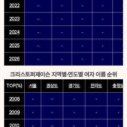
2022
-
-
-
-
-
2023
-
-
-
-
-
2024
-
-
-
-
-
2025
-
-
-
-
-
2026
-
-
-
-
-
크리스토퍼제이슨 지역별·연도별 여자 이름 순위
TOP(%)
서울
경상도
경기도
전라도
충청도
2008
-
-
-
-
-
2009
-
-
-
-
-
2010
-
-
-
-
-