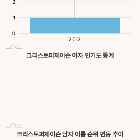
2
2
1
0
2,012
2,012
크리스토퍼제이슨 여자 인기도 통계
NaN
L
크리스토퍼제이슨 남자 이름 순위 변동 추이