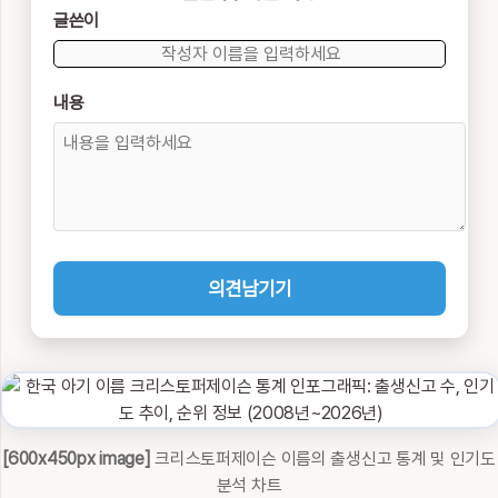
글쓴이
내용
의견남기기
[600x450px image]
크리스토퍼제이슨 이름의 출생신고 통계 및 인기도
분석 차트