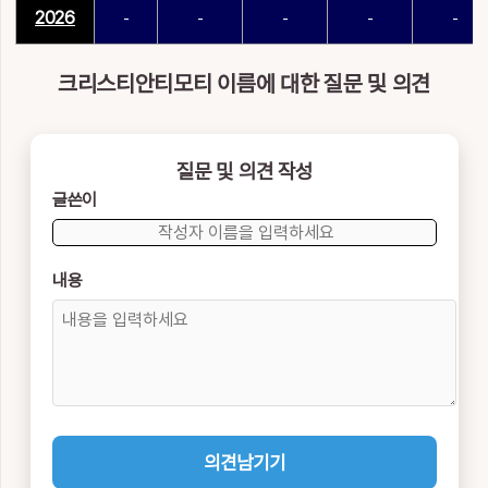
2026
-
-
-
-
-
크리스티안티모티 이름에 대한 질문 및 의견
질문 및 의견 작성
글쓴이
내용
의견남기기