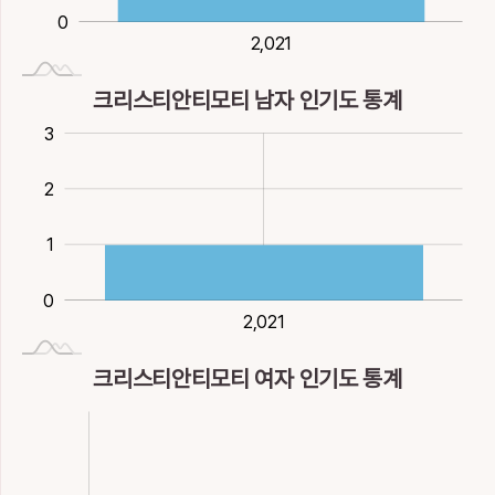
0
2,021
2,021
크리스티안티모티 남자 인기도 통계
0.5
0.5
-1
-2
4
3
2
2
1
0
2,021
2,021
크리스티안티모티 여자 인기도 통계