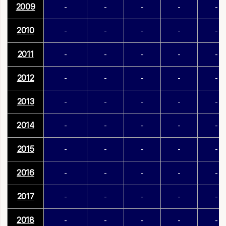
2009
-
-
-
-
-
2010
-
-
-
-
-
2011
-
-
-
-
-
2012
-
-
-
-
-
2013
-
-
-
-
-
2014
-
-
-
-
-
2015
-
-
-
-
-
2016
-
-
-
-
-
2017
-
-
-
-
-
2018
-
-
-
-
-