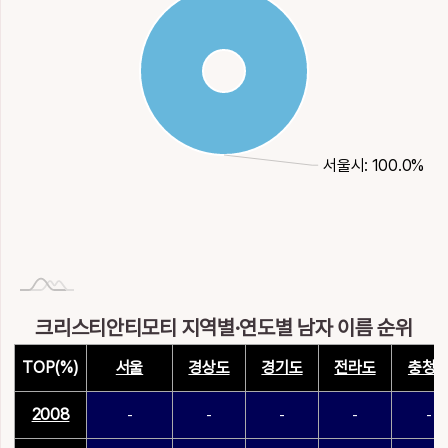
서울시: 100.0%
크리스티안티모티 지역별·연도별 남자 이름 순위
TOP(%)
서울
경상도
경기도
전라도
충청
2008
-
-
-
-
-