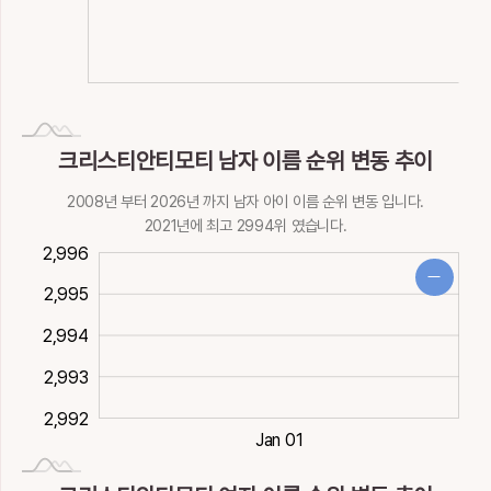
NaN
L
크리스티안티모티 남자 이름 순위 변동 추이
2008년 부터 2026년 까지 남자 아이 이름 순위 변동 입니다.
2021년에 최고 2994위 였습니다.
990
997
991
2,996
2,995
2,994
2,997
2,993
2,992
2021-01-02
Dec 30
Dec 31
Jan 02
Jan 03
Jan 01