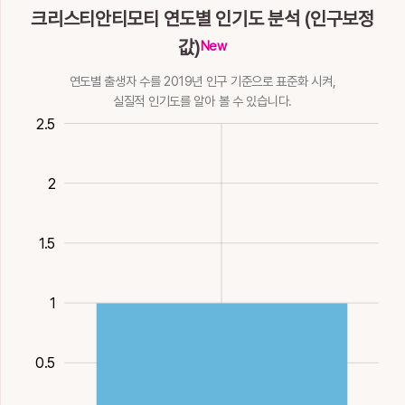
크리스티안티모티 연도별 인기도 분석 (인구보정
값)
New
연도별 출생자 수를 2019년 인구 기준으로 표준화 시켜,
실질적 인기도를 알아 볼 수 있습니다.
0.5
-1
3
2.5
2
1.5
2
1
0.5