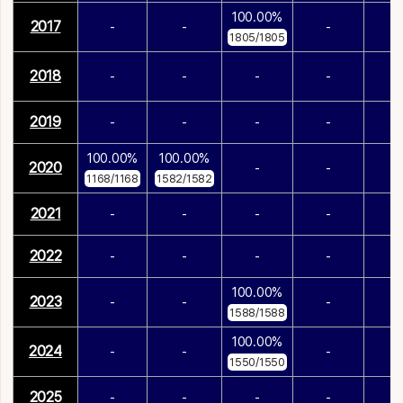
100.00%
2017
-
-
-
-
1805/1805
2018
-
-
-
-
-
2019
-
-
-
-
-
100.00%
100.00%
2020
-
-
-
1168/1168
1582/1582
2021
-
-
-
-
-
2022
-
-
-
-
-
100.00%
2023
-
-
-
-
1588/1588
100.00%
2024
-
-
-
-
1550/1550
2025
-
-
-
-
-