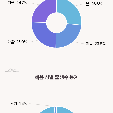
겨울: 24.7%
봄: 26.6%
가을: 25.0%
여름: 23.8%
혜윤 성별 출생수 통계
남자: 1.4%