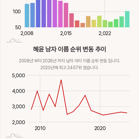
150
100
50
2,020
2,026
2,014
2,008
2,015
2,022
2,008
혜윤 남자 이름 순위 변동 추이
2008년 부터 2026년 까지 남자 아이 이름 순위 변동 입니다.
2020년에 최고 2457위 였습니다.
500
500
000
500
5,000
000
0
4,000
4,500
3,000
2,000
2025-01-01
2000
2030
1980
1990
2010
2020