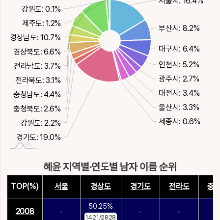
서울시: 16.4%
강원도: 0.1%
제주도: 1.2%
부산시: 8.2%
경상남도: 10.7%
대구시: 6.4%
경상북도: 6.6%
인천시: 5.2%
전라남도: 3.7%
광주시: 2.7%
전라북도: 3.1%
대전시: 3.4%
충청남도: 4.4%
울산시: 3.3%
충청북도: 2.6%
세종시: 0.6%
강원도: 2.2%
경기도: 19.0%
혜윤 지역별·연도별 남자 이름 순위
TOP(%)
서울
경상도
경기도
전라도
충
50.25%
2008
-
-
-
-
1421/2828