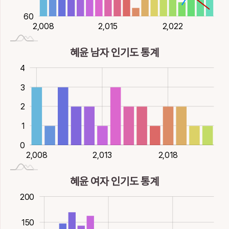
60
2,020
2,026
2,014
2,008
2,015
2,026
2,022
혜윤 남자 인기도 통계
0.5
0.5
-2
-1
5
4
3
3
2
1
0
2,023
2,016
2,012
2,008
2,013
2,023
2,018
혜윤 여자 인기도 통계
40
60
20
250
-50
0
200
150