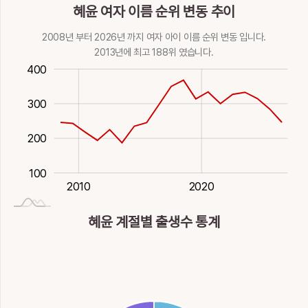
혜윤 여자 이름 순위 변동 추이
2008년 부터 2026년 까지 여자 아이 이름 순위 변동 입니다.
2013년에 최고 188위 였습니다.
150
50
100
00
0
400
300
350
200
100
2027-01-01
2000
2030
1980
1990
2010
2020
혜윤 계절별 출생수 통계